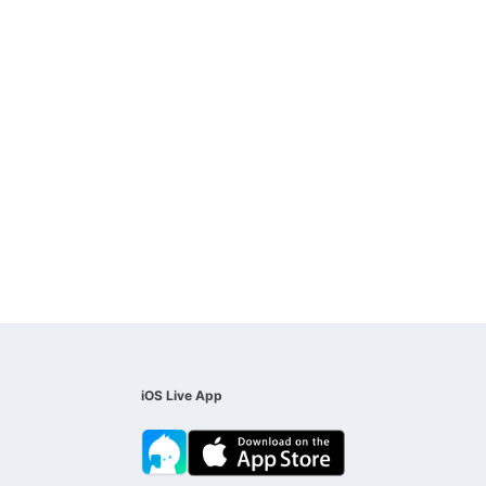
iOS Live App