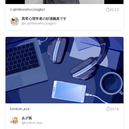
c:qlntbnzehccziagbcl
22:23
異常心理学者の杉浦義典です
@c:qlntbnzehccziagbcl
konkon_aza
25:14
あざ狐
@konkon_aza