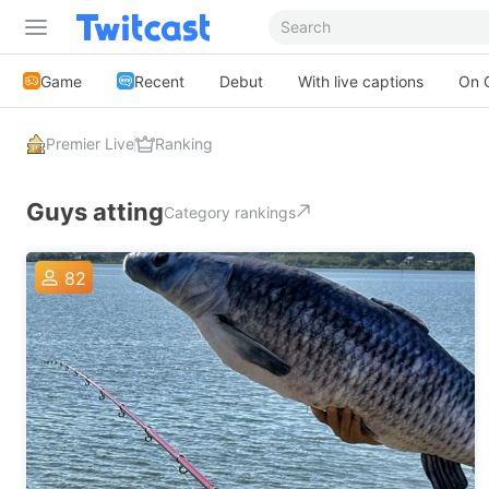
Game
Recent
Debut
With live captions
On 
Premier Live
Ranking
Guys atting
Category rankings
82