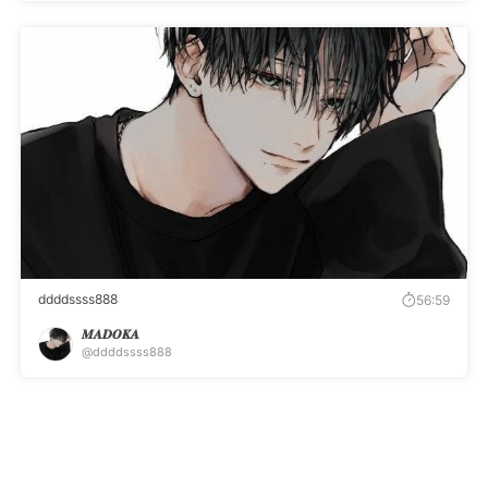
ddddssss888
56:59
𝑴𝑨𝑫𝑶𝑲𝑨
@ddddssss888