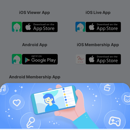
iOS Viewer App
iOS Live App
Android App
iOS Membership App
Android Membership App
About
Services