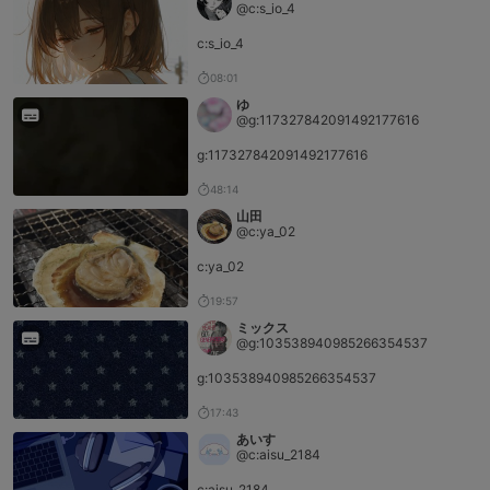
@c:s_io_4
c:s_io_4
08:01
ゆ
@g:117327842091492177616
g:117327842091492177616
48:14
山田
@c:ya_02
c:ya_02
19:57
ミックス
@g:103538940985266354537
g:103538940985266354537
17:43
あいす
@c:aisu_2184
c:aisu_2184