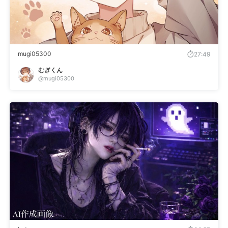
mugi05300
27:49
むぎくん
@mugi05300