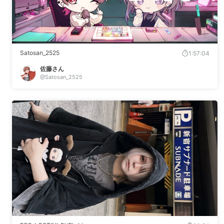
Satosan_2525
1:57:04
佐藤さん
@Satosan_2525