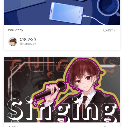
haruozzy
49:17
ひさぶろう
@haruozzy